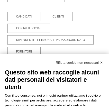
CANDIDATI
CLIENTI
CONTATTI SOCIAL
DIPENDENTI E PERSONALE PARASUBORDINATO
FORNITORI
Rifiuta cookie non necessari ✕
PARTECIPANTI EVENTI E FIERE
Questo sito web raccoglie alcuni
POTENZIALI CLIENTI
dati personali dei visitatori e
utenti
REFERENTI PRESSO AZIENDE CLIENTI
Con il tuo consenso, noi e i nostri partner utilizziamo i cookie e
REFERENTI PRESSO AZIENDE FORNITRICI
tecnologie simili per archiviare, accedere ed elaborare i dati
personali come, ad esempio, la visita al sito web o la