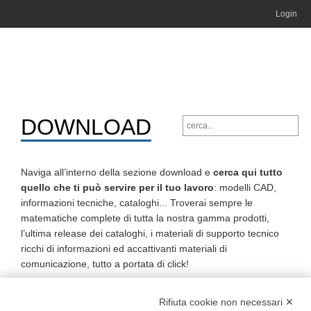
Login
DOWNLOAD
Naviga all’interno della sezione download e
cerca qui tutto
quello che ti può servire per il tuo lavoro
: modelli CAD,
informazioni tecniche, cataloghi... Troverai sempre le
matematiche complete di tutta la nostra gamma prodotti,
l’ultima release dei cataloghi, i materiali di supporto tecnico
ricchi di informazioni ed accattivanti materiali di
comunicazione, tutto a portata di click!
benim
adım
cigacı
celil
DOWNLOAD
Rifiuta cookie non necessari ✕