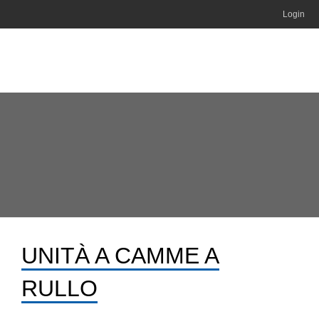
Login
UNITÀ A CAMME A
RULLO